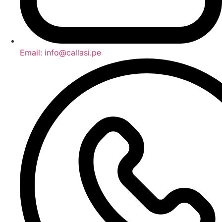
Email: info@callasi.pe