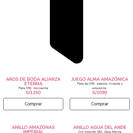
AROS DE BODA ALIANZA
JUEGO ALMA AMAZÓNICA
ETERNA
Plata ley 950, sodalita, crisocola y
Plata 950, moissanite
amazonita.
S/1150
S/1090
Comprar
Comprar
ANILLO AMAZONAS
ANILLO AGUA DEL ANDE
IMPERIAL
Oro Amarillo 18K, Agua Marina