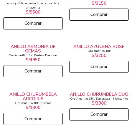
S/3150
oro rojo 18k, incrustado con crisocola y
amazonita
S/9500
Comprar
Comprar
ANILLO ARMONIA DE
ANILLO AZUCENA ROSE
GEMAS
Oro amarillo 18k
S/3250
Oro Amarillo 18K, Piedras Preciosas
S/4950
Comprar
Comprar
ANILLO CHURUMBELA
ANILLO CHURUMBELA DUO
ARCOIRIS
Oro Amarillo 18K, Esmeralda – Moissanite
S/3980
Oro Amarillo 18k, Zirconia
S/1300
Comprar
Comprar