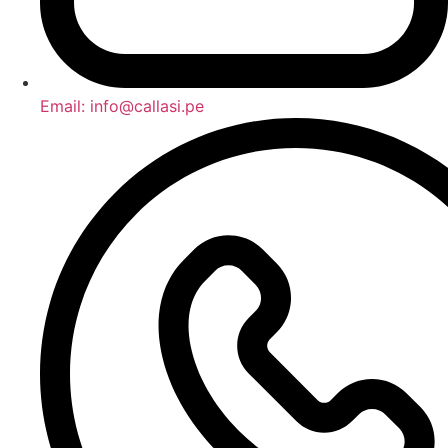
Email: info@callasi.pe