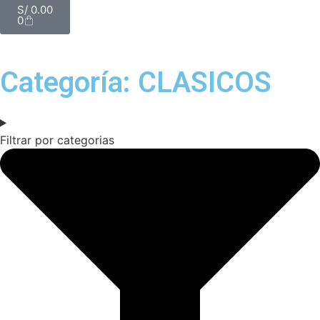
S/
0.00
0
Categoría: CLASICOS
Filtrar por categorias