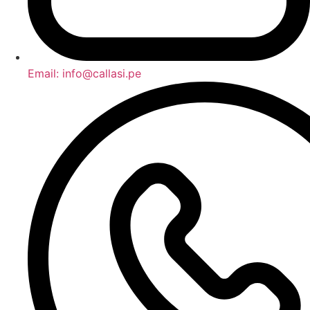
Email: info@callasi.pe