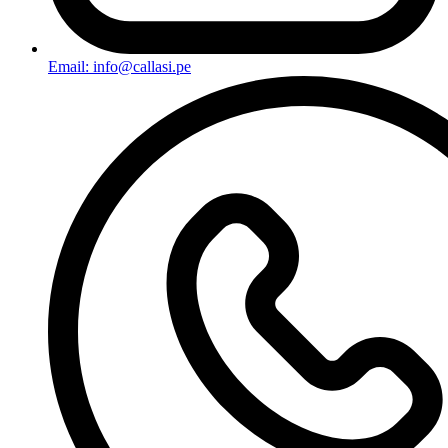
Email: info@callasi.pe