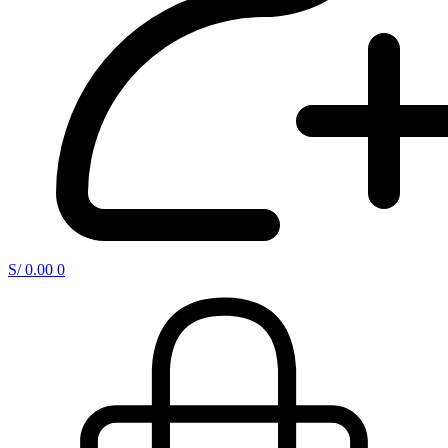
S/
0.00
0