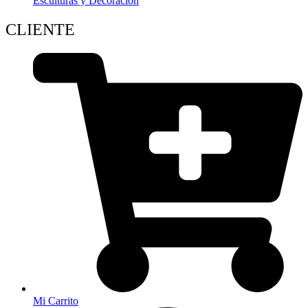
Esculturas y Decoración
CLIENTE
Mi Carrito