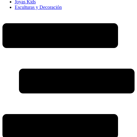
Joyas Kids
Esculturas y Decoración