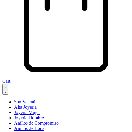
Cart
San Valentín
Alta Joyería
Joyería Mujer
Joyería Hombre
Anillos de Compromiso
Anillos de Boda