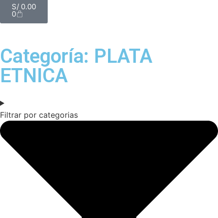
S/
0.00
0
Categoría: PLATA
ETNICA
Filtrar por categorias