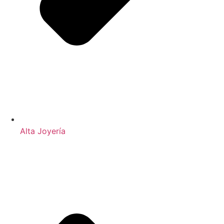
Alta Joyería