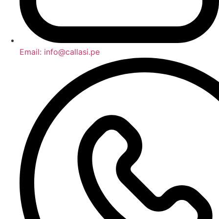
Email: info@callasi.pe