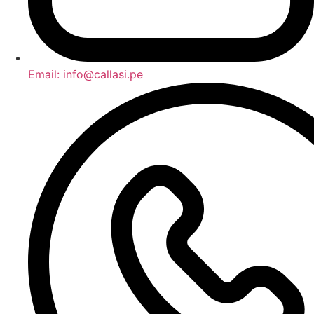
Email: info@callasi.pe