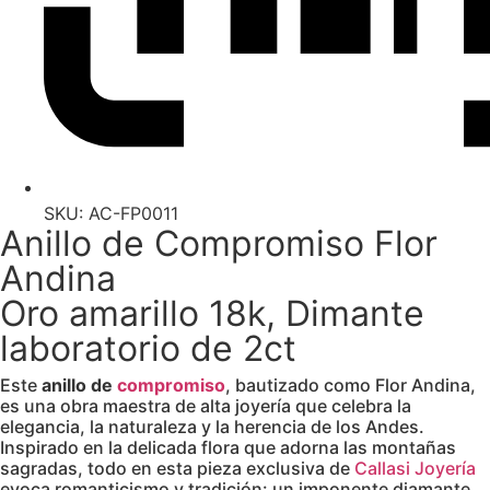
SKU: AC-FP0011
Anillo de Compromiso Flor
Andina
Oro amarillo 18k, Dimante
laboratorio de 2ct
Este
anillo de
compromiso
, bautizado como
Flor Andina
,
es una obra maestra de alta joyería que celebra la
elegancia, la naturaleza y la herencia de los Andes.
Inspirado en la delicada flora que adorna las montañas
sagradas, todo en esta pieza exclusiva de
Callasi Joyería
evoca romanticismo y tradición: un imponente diamante