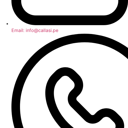
Email: info@callasi.pe