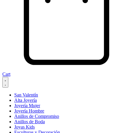
Cart
San Valentín
Alta Joyería
Joyería Mujer
Joyería Hombre
Anillos de Compromiso
Anillos de Boda
Joyas Kids
Esculturas y Decoración