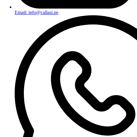
Email: info@callasi.pe