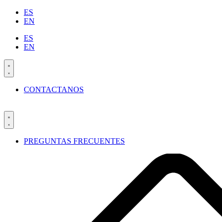
Ir
ES
al
EN
contenido
ES
EN
CONTACTANOS
PREGUNTAS FRECUENTES