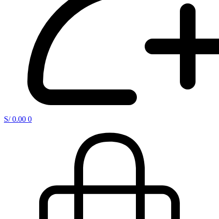
S/
0.00
0