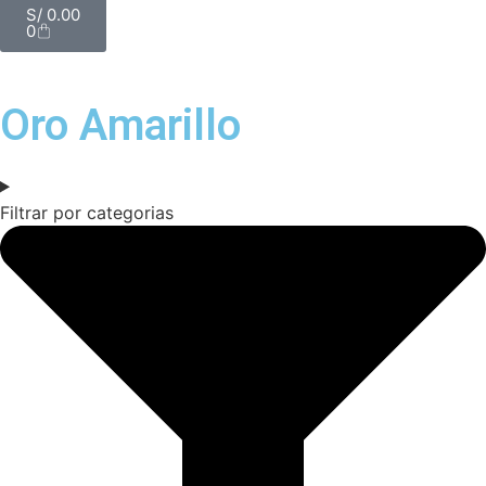
S/
0.00
0
Oro Amarillo
Filtrar por categorias