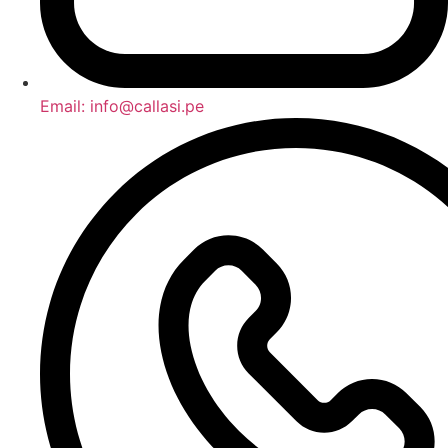
Email: info@callasi.pe