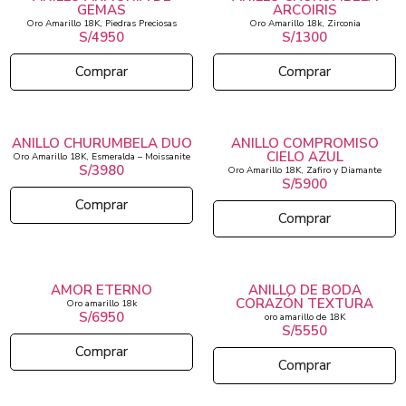
GEMAS
ARCOIRIS
Oro Amarillo 18K, Piedras Preciosas
Oro Amarillo 18k, Zirconia
S/4950
S/1300
Comprar
Comprar
ANILLO CHURUMBELA DUO
ANILLO COMPROMISO
CIELO AZUL
Oro Amarillo 18K, Esmeralda – Moissanite
S/3980
Oro Amarillo 18K, Zafiro y Diamante
S/5900
Comprar
Comprar
AMOR ETERNO
ANILLO DE BODA
CORAZÓN TEXTURA
Oro amarillo 18k
S/6950
oro amarillo de 18K
S/5550
Comprar
Comprar