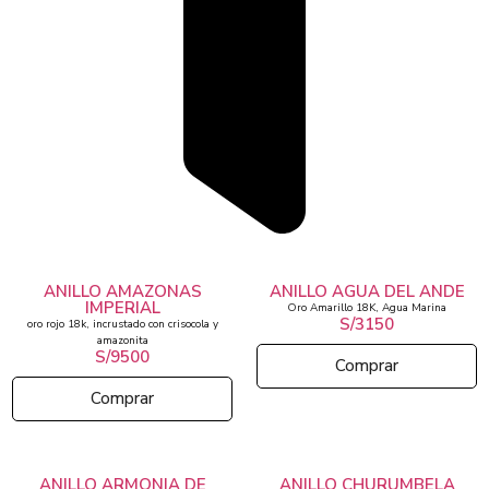
ANILLO AMAZONAS
ANILLO AGUA DEL ANDE
IMPERIAL
Oro Amarillo 18K, Agua Marina
S/3150
oro rojo 18k, incrustado con crisocola y
amazonita
S/9500
Comprar
Comprar
ANILLO ARMONIA DE
ANILLO CHURUMBELA