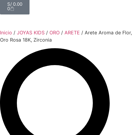
S/
0.00
0
Inicio
/
JOYAS KIDS
/
ORO
/
ARETE
/ Arete Aroma de Flor,
Oro Rosa 18K, Zirconia