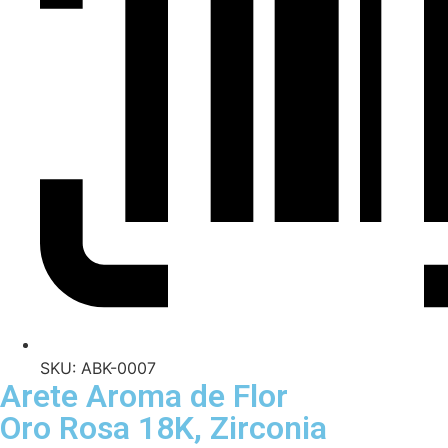
SKU: ABK-0007
Arete Aroma de Flor
Oro Rosa 18K, Zirconia