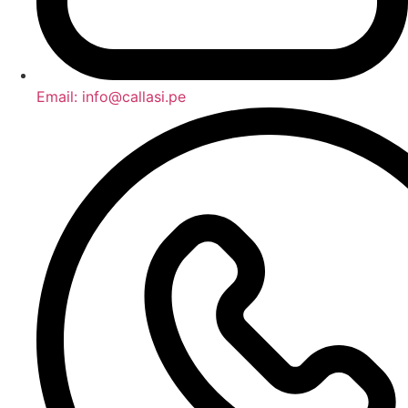
Email: info@callasi.pe